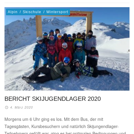
Alpin
/
Skischule
/
Wintersport
BERICHT SKIJUGENDLAGER 2020
4. März 2020
Morgens um 6 Uhr ging es los. Mit dem Bus, der mit
Tagesgästen, Kursbesuchern und natürlich Skijungendlager-
Teilnehmern gefüllt war, ging es bei optimalen Bedingungen und