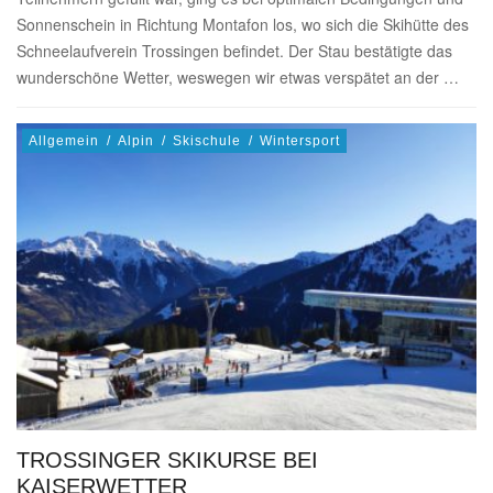
Sonnenschein in Richtung Montafon los, wo sich die Skihütte des
Schneelaufverein Trossingen befindet. Der Stau bestätigte das
wunderschöne Wetter, weswegen wir etwas verspätet an der …
Allgemein
/
Alpin
/
Skischule
/
Wintersport
TROSSINGER SKIKURSE BEI
KAISERWETTER