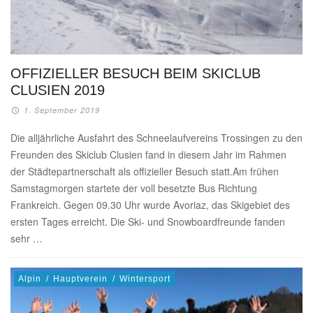
OFFIZIELLER BESUCH BEIM SKICLUB
CLUSIEN 2019
1. September 2019
Die alljährliche Ausfahrt des Schneelaufvereins Trossingen zu den
Freunden des Skiclub Clusien fand in diesem Jahr im Rahmen
der Städtepartnerschaft als offizieller Besuch statt.Am frühen
Samstagmorgen startete der voll besetzte Bus Richtung
Frankreich. Gegen 09.30 Uhr wurde Avoriaz, das Skigebiet des
ersten Tages erreicht. Die Ski- und Snowboardfreunde fanden
sehr …
Alpin
/
Hauptverein
/
Wintersport