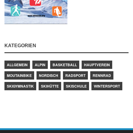
KATEGORIEN
ALLGEMEIN
ALPIN
BASKETBALL
HAUPTVEREIN
MOUTAINBIKE
NORDISCH
RADSPORT
RENNRAD
SKIGYMNASTIK
SKIHÜTTE
SKISCHULE
WINTERSPORT