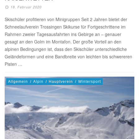
18. Februar 2020
Skischüler profitieren von Minigruppen Seit 2 Jahren bietet der
Schneelaufverein Trossingen Skikurse für Fortgeschrittene im
Rahmen zweier Tagesausfahrten ins Gebirge an – genauer
gesagt an den Golm im Montafon. Der große Vorteil an den
alpinen Bedingungen ist, dass den Skischüler unterschiedliche
Geländeformen und eine Bandbreite von leichten bis schwereren
Pisten …
Allgemein
/
Alpin
/
Hauptverein
/
Wintersport