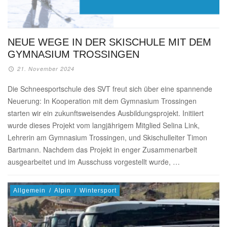
NEUE WEGE IN DER SKISCHULE MIT DEM
GYMNASIUM TROSSINGEN
21. November 2024
Die Schneesportschule des SVT freut sich über eine spannende
Neuerung: In Kooperation mit dem Gymnasium Trossingen
starten wir ein zukunftsweisendes Ausbildungsprojekt. Initiiert
wurde dieses Projekt vom langjährigem Mitglied Selina Link,
Lehrerin am Gymnasium Trossingen, und Skischulleiter Timon
Bartmann. Nachdem das Projekt in enger Zusammenarbeit
ausgearbeitet und im Ausschuss vorgestellt wurde, …
Allgemein
/
Alpin
/
Wintersport