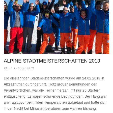
ALPINE STADTMEISTERSCHAFTEN 2019
27. Februar 2019
Die diesjährigen Stadtmeisterschaften wurde am 24.02.2019 in
Altglashütten durchgeführt. Trotz großer Bemühungen der
Verantwortlichen, war die Teilnehmerzahl mit nur 25 Startern
enttäuschend. Es waren schwierige Bedingungen. Der Hang war
am Tag zuvor bei milden Temperaturen aufgetaut und hatte sich
in der Nacht bei Minustemperaturen zum wahren Eishang