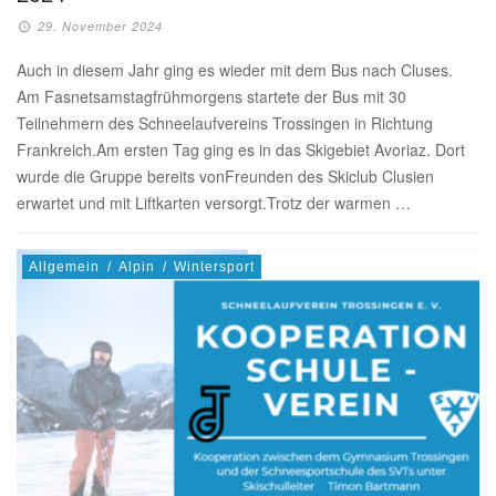
29. November 2024
Auch in diesem Jahr ging es wieder mit dem Bus nach Cluses.
Am Fasnetsamstagfrühmorgens startete der Bus mit 30
Teilnehmern des Schneelaufvereins Trossingen in Richtung
Frankreich.Am ersten Tag ging es in das Skigebiet Avoriaz. Dort
wurde die Gruppe bereits vonFreunden des Skiclub Clusien
erwartet und mit Liftkarten versorgt.Trotz der warmen …
Allgemein
/
Alpin
/
Wintersport