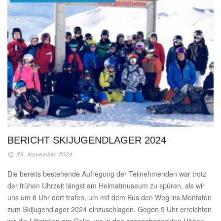
BERICHT SKIJUGENDLAGER 2024
29. November 2024
Die bereits bestehende Aufregung der Teilnehmenden war trotz
der frühen Uhrzeit längst am Heimatmuseum zu spüren, als wir
uns um 6 Uhr dort trafen, um mit dem Bus den Weg ins Montafon
zum Skijugendlager 2024 einzuschlagen. Gegen 9 Uhr erreichten
wir die Liftstation am Golm, wo in den schneebedeckten Höhen …