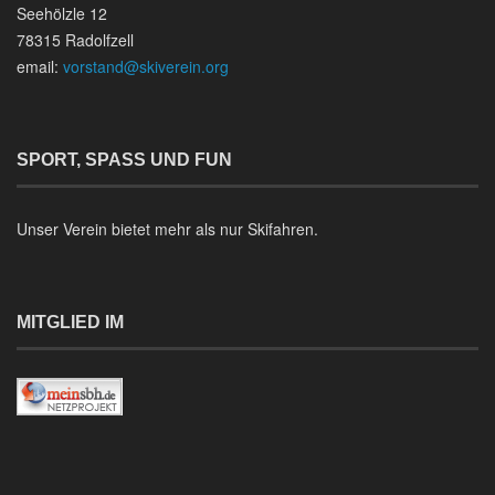
Seehölzle 12
78315 Radolfzell
email:
vorstand@skiverein.org
SPORT, SPASS UND FUN
Unser Verein bietet mehr als nur Skifahren.
MITGLIED IM