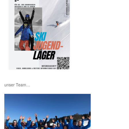
unser Team…