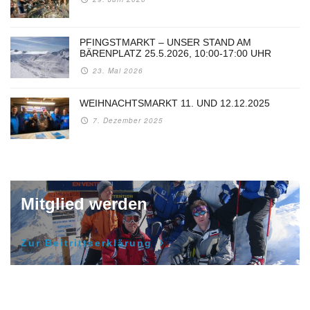
PFINGSTMARKT – UNSER STAND AM
BÄRENPLATZ 25.5.2026, 10:00-17:00 UHR
23. Mai 2026
WEIHNACHTSMARKT 11. UND 12.12.2025
7. Dezember 2025
Mitglied werden
Zur Beitrittserklärung