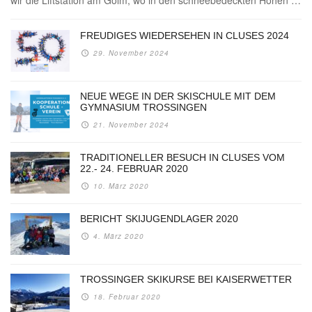
FREUDIGES WIEDERSEHEN IN CLUSES 2024
29. November 2024
NEUE WEGE IN DER SKISCHULE MIT DEM
GYMNASIUM TROSSINGEN
21. November 2024
TRADITIONELLER BESUCH IN CLUSES VOM
22.- 24. FEBRUAR 2020
10. März 2020
BERICHT SKIJUGENDLAGER 2020
4. März 2020
TROSSINGER SKIKURSE BEI KAISERWETTER
18. Februar 2020