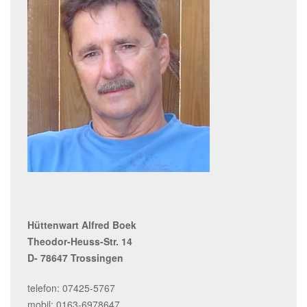
Hüttenwart Alfred Boek
Theodor-Heuss-Str. 14
D- 78647 Trossingen
telefon: 07425-5767
mobil: 0163-6978647