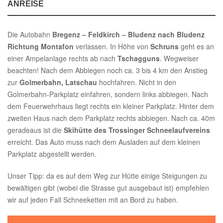
ANREISE
Die Autobahn
Bregenz – Feldkirch – Bludenz nach Bludenz
Richtung Montafon
verlassen. In Höhe von
Schruns
geht es an
einer Ampelanlage rechts ab nach
Tschagguns
. Wegweiser
beachten! Nach dem Abbiegen noch ca. 3 bis 4 km den Anstieg
zur
Golmerbahn, Latschau
hochfahren. Nicht in den
Golmerbahn-Parkplatz einfahren, sondern links abbiegen. Nach
dem Feuerwehrhaus liegt rechts ein kleiner Parkplatz. Hinter dem
zweiten Haus nach dem Parkplatz rechts abbiegen. Nach ca. 40m
geradeaus ist die
Skihütte des Trossinger Schneelaufvereins
erreicht. Das Auto muss nach dem Ausladen auf dem kleinen
Parkplatz abgestellt werden.
Unser Tipp: da es auf dem Weg zur Hütte einige Steigungen zu
bewältigen gibt (wobei die Strasse gut ausgebaut ist) empfehlen
wir auf jeden Fall Schneeketten mit an Bord zu haben.