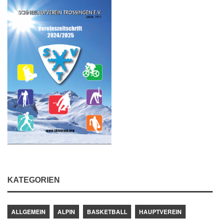
KATEGORIEN
ALLGEMEIN
ALPIN
BASKETBALL
HAUPTVEREIN