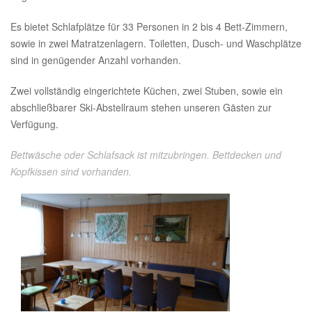
Es bietet Schlafplätze für 33 Personen in 2 bis 4 Bett-Zimmern,
sowie in zwei Matratzenlagern. Toiletten, Dusch- und Waschplätze
sind in genügender Anzahl vorhanden.
Zwei vollständig eingerichtete Küchen, zwei Stuben, sowie ein
abschließbarer Ski-Abstellraum stehen unseren Gästen zur
Verfügung.
Bettwäsche oder Schlafsack ist mitzubringen. Bettdecken und
Kopfkissen sind vorhanden.