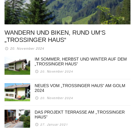
WANDERN UND BIKEN, RUND UM‘S
„TROSSINGER HAUS“
20. November 2024
IM SOMMER, HERBST UND WINTER AUF DEM
„TROSSINGER HAUS“
20. November 2024
NEUES VOM „TROSSINGER HAUS“ AM GOLM
2024
20. November 2024
DAS PROJEKT TERRASSE AM „TROSSINGER
HAUS“
27. Januar 2021