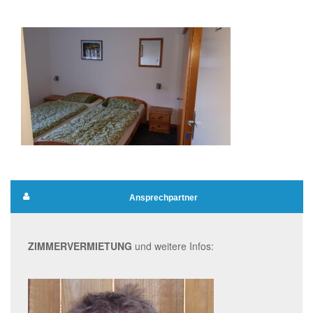
Ansprechpartner
ZIMMERVERMIETUNG
und weitere Infos: