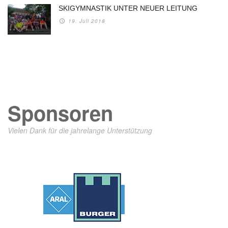
SKIGYMNASTIK UNTER NEUER LEITUNG
19. Juli 2018
Sponsoren
Vielen Dank für die jahrelange Unterstützung