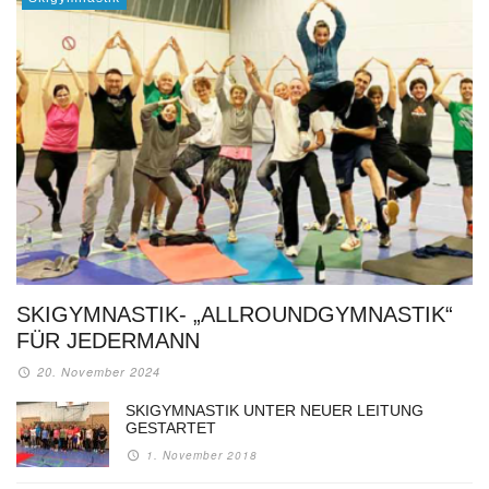
SKIGYMNASTIK- „ALLROUNDGYMNASTIK“
FÜR JEDERMANN
20. November 2024
SKIGYMNASTIK UNTER NEUER LEITUNG
GESTARTET
1. November 2018