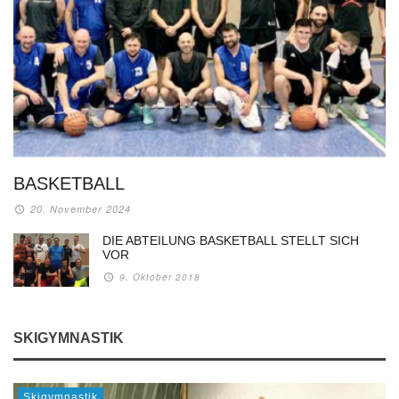
BASKETBALL
20. November 2024
DIE ABTEILUNG BASKETBALL STELLT SICH
VOR
9. Oktober 2018
SKIGYMNASTIK
Skigymnastik