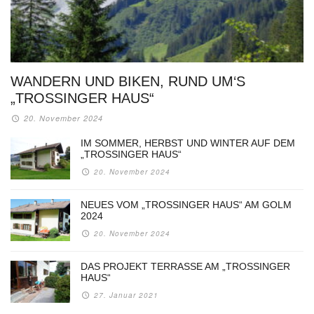
WANDERN UND BIKEN, RUND UM‘S
„TROSSINGER HAUS“
20. November 2024
IM SOMMER, HERBST UND WINTER AUF DEM
„TROSSINGER HAUS“
20. November 2024
NEUES VOM „TROSSINGER HAUS“ AM GOLM
2024
20. November 2024
DAS PROJEKT TERRASSE AM „TROSSINGER
HAUS“
27. Januar 2021