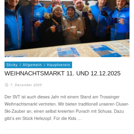
Sticky
/
Allgemein
/
Hauptverein
WEIHNACHTSMARKT 11. UND 12.12.2025
7. Dezember 2025
Der SVT ist auch dieses Jahr mit einem Stand am Trossinger
Weihnachtsmarkt vertreten. Wir bieten traditionell unseren Cluser-
Ski-Zauber an, einen selbst kreierten Punsch mit Schuss. Dazu
gibt’s ein Stück Hefezopf. Für die Kids …