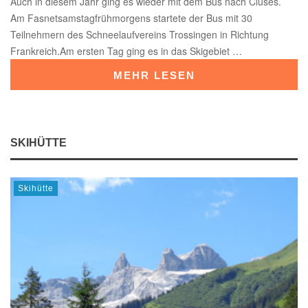
Auch in diesem Jahr ging es wieder mit dem Bus nach Cluses.
Am Fasnetsamstagfrühmorgens startete der Bus mit 30
Teilnehmern des Schneelaufvereins Trossingen in Richtung
Frankreich.Am ersten Tag ging es in das Skigebiet …
MEHR LESEN
SKIHÜTTE
Skihütte