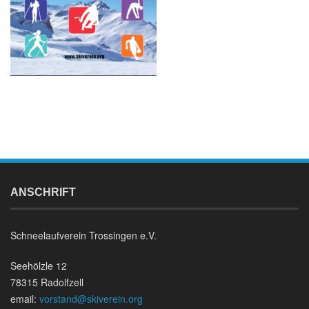
ANSCHRIFT
Schneelaufverein Trossingen e.V.
Seehölzle 12
78315 Radolfzell
email:
vorstand@skiverein.org