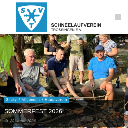
Sticky
/
Allgemein
/
Hauptverein
SOMMERFEST 2026
29. Juni 2026