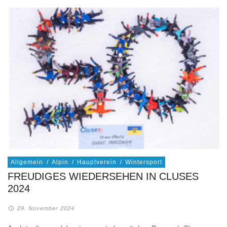
Allgemein
/
Alpin
/
Hauptverein
/
Wintersport
FREUDIGES WIEDERSEHEN IN CLUSES
2024
29. November 2024