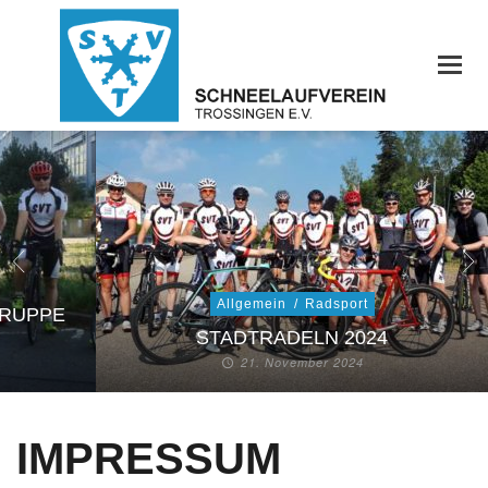
Allgemein
/
Radsport
GRUPPE
STADTRADELN 2024
21. November 2024
IMPRESSUM