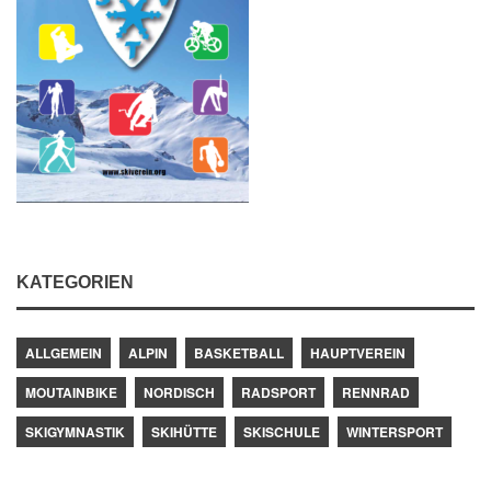
KATEGORIEN
ALLGEMEIN
ALPIN
BASKETBALL
HAUPTVEREIN
MOUTAINBIKE
NORDISCH
RADSPORT
RENNRAD
SKIGYMNASTIK
SKIHÜTTE
SKISCHULE
WINTERSPORT