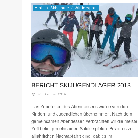
Alpin
/
Skischule
/
Wintersport
BERICHT SKIJUGENDLAGER 2018
30. Januar 2018
Das Zubereiten des Abendessens wurde von den
Kindern und Jugendlichen übernommen. Nach dem
gemeinsamen Abendessen verbrachten wir die meiste
Zeit beim gemeinsamen Spiele spielen. Bevor es zur
alljährlichen Nachtabfahrt ging, gab es im