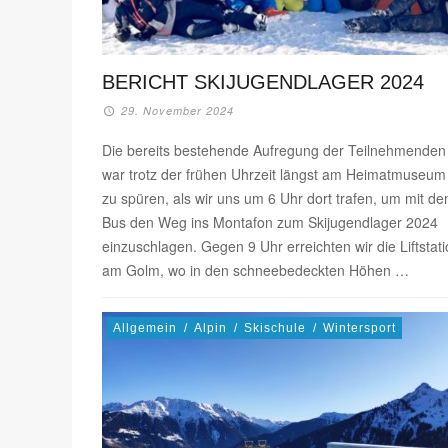
BERICHT SKIJUGENDLAGER 2024
29. November 2024
Die bereits bestehende Aufregung der Teilnehmenden
war trotz der frühen Uhrzeit längst am Heimatmuseum
zu spüren, als wir uns um 6 Uhr dort trafen, um mit d
Bus den Weg ins Montafon zum Skijugendlager 2024
einzuschlagen. Gegen 9 Uhr erreichten wir die Liftstat
am Golm, wo in den schneebedeckten Höhen …
Allgemein
/
Alpin
/
Skischule
/
Wintersport