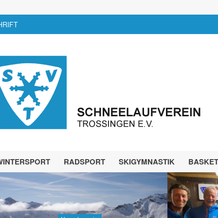
HRIFT
WINTERSPORT
RADSPORT
SKIGYMNASTIK
BASKE