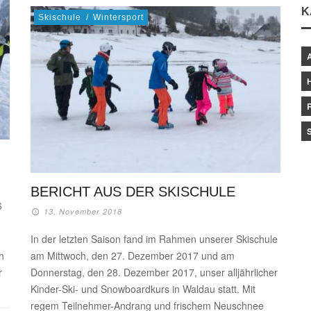
K
Skischule
/
Wintersport
BERICHT AUS DER SKISCHULE
6
13. November 2018
In der letzten Saison fand im Rahmen unserer Skischule
h
am Mittwoch, den 27. Dezember 2017 und am
r
Donnerstag, den 28. Dezember 2017, unser alljährlicher
Kinder-Ski- und Snowboardkurs in Waldau statt. Mit
regem Teilnehmer-Andrang und frischem Neuschnee