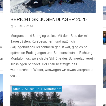
BERICHT SKIJUGENDLAGER 2020
4. März 2020
Morgens um 6 Uhr ging es los. Mit dem Bus, der mit
Tagesgästen, Kursbesuchern und natürlich
em
Skijungendlager-Teilnehmern gefüllt war, ging es bei
optimalen Bedingungen und Sonnenschein in Richtung
ion
Montafon los, wo sich die Skihütte des Schneelaufverein
Trossingen befindet. Der Stau bestätigte das
wunderschöne Wetter, weswegen wir etwas verspätet an
der …
Alpin
/
Skischule
/
Wintersport
V