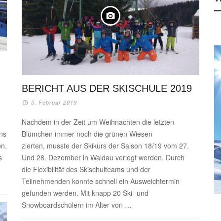
BERICHT AUS DER SKISCHULE 2019
5. Februar 2019
Nachdem in der Zeit um Weihnachten die letzten
ns
Blümchen immer noch die grünen Wiesen
on.
zierten, musste der Skikurs der Saison 18/19 vom 27.
s
Und 28. Dezember in Waldau verlegt werden. Durch
die Flexibilität des Skischulteams und der
Teilnehmenden konnte schnell ein Ausweichtermin
gefunden werden. Mit knapp 20 Ski- und
Snowboardschülern im Alter von …