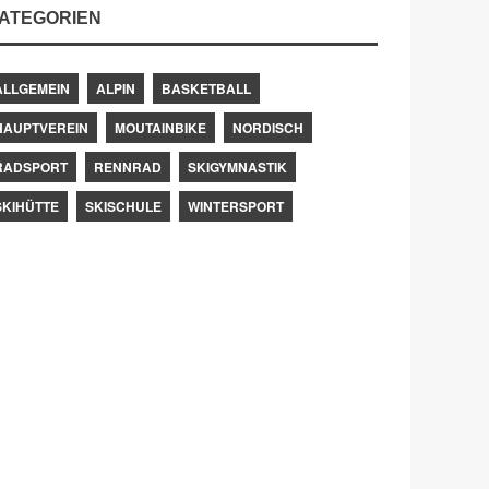
ATEGORIEN
ALLGEMEIN
ALPIN
BASKETBALL
HAUPTVEREIN
MOUTAINBIKE
NORDISCH
RADSPORT
RENNRAD
SKIGYMNASTIK
SKIHÜTTE
SKISCHULE
WINTERSPORT