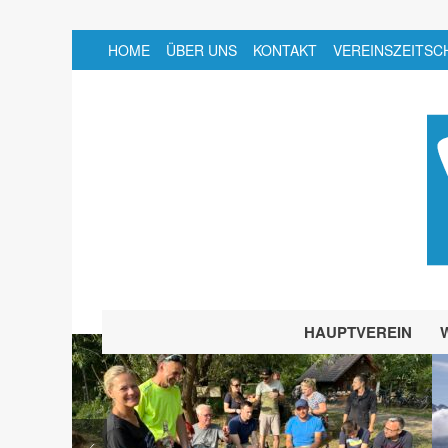
HOME
ÜBER UNS
KONTAKT
VEREINSZEITSC
HAUPTVEREIN