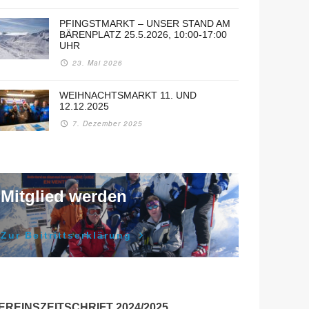
PFINGSTMARKT – UNSER STAND AM
BÄRENPLATZ 25.5.2026, 10:00-17:00
UHR
23. Mai 2026
WEIHNACHTSMARKT 11. UND
12.12.2025
7. Dezember 2025
Mitglied werden
Zur Beitrittserklärung
EREINSZEITSCHRIFT 2024/2025