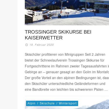
TROSSINGER SKIKURSE BEI
KAISERWETTER
18. Februar 2020
Skischüler profitieren von Minigruppen Seit 2 Jahren
bietet der Schneelaufverein Trossingen Skikurse für
Fortgeschrittene im Rahmen zweier Tagesausfahrten i
Gebirge an – genauer gesagt an den Golm im Montaf
Der große Vorteil an den alpinen Bedingungen ist, das
den Skischüler unterschiedliche Geländeformen und
eine Bandbreite von leichten bis schwereren Pisten …
Alpin
/
Skischule
/
Wintersport