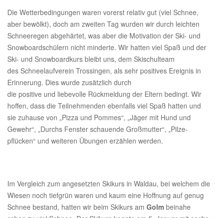
Die Wetterbedingungen waren vorerst relativ gut (viel Schnee,
aber bewölkt), doch am zweiten Tag wurden wir durch leichten
Schneeregen abgehärtet, was aber die Motivation der Ski- und
Snowboardschülern nicht minderte. Wir hatten viel Spaß und der
Ski- und Snowboardkurs bleibt uns, dem Skischulteam
des Schneelaufverein Trossingen, als sehr positives Ereignis in
Erinnerung. Dies wurde zusätzlich durch
die positive und liebevolle Rückmeldung der Eltern bedingt. Wir
hoffen, dass die Teilnehmenden ebenfalls viel Spaß hatten und
sie zuhause von „Pizza und Pommes“, „Jäger mit Hund und
Gewehr“, „Durchs Fenster schauende Großmutter“, „Pilze-
pflücken“ und weiteren Übungen erzählen werden.
Im Vergleich zum angesetzten Skikurs in Waldau, bei welchem die
Wiesen noch tiefgrün waren und kaum eine Hoffnung auf genug
Schnee bestand, hatten wir beim Skikurs am
Golm
beinahe