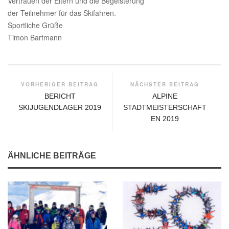
Vertrauen der Eltern und die Begeisterung
der Teilnehmer für das Skifahren.
Sportliche Grüße
Timon Bartmann
VORHERIGER BEITRAG
NÄCHSTER BEITRAG
BERICHT
ALPINE
SKIJUGENDLAGER 2019
STADTMEISTERSCHAFT
EN 2019
ÄHNLICHE BEITRÄGE