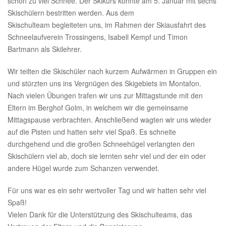
schon zu viel Schnee. Der Skikurs konnte am 5. Januar mit sechs
Skischülern bestritten werden. Aus dem
Skischulteam begleiteten uns, im Rahmen der Skiausfahrt des
Schneelaufverein Trossingens, Isabell Kempf und Timon
Bartmann als Skilehrer.
Wir teilten die Skischüler nach kurzem Aufwärmen in Gruppen ein
und stürzten uns ins Vergnügen des Skigebiets im Montafon.
Nach vielen Übungen trafen wir uns zur Mittagstunde mit den
Eltern im Berghof Golm, in welchem wir die gemeinsame
Mittagspause verbrachten. Anschließend wagten wir uns wieder
auf die Pisten und hatten sehr viel Spaß. Es schneite
durchgehend und die großen Schneehügel verlangten den
Skischülern viel ab, doch sie lernten sehr viel und der ein oder
andere Hügel wurde zum Schanzen verwendet.
Für uns war es ein sehr wertvoller Tag und wir hatten sehr viel
Spaß!
Vielen Dank für die Unterstützung des Skischulteams, das