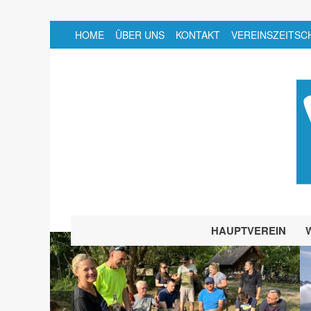
HOME
ÜBER UNS
KONTAKT
VEREINSZEITSC
HAUPTVEREIN