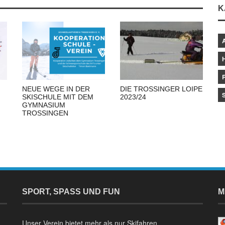
K
NEUE WEGE IN DER
DIE TROSSINGER LOIPE
SKISCHULE MIT DEM
2023/24
GYMNASIUM
TROSSINGEN
SPORT, SPASS UND FUN
M
Unser Verein bietet mehr als nur Skifahren.