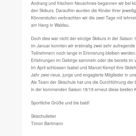
Andrang und frischem Neuschnee begannen wir bei k
den Skikurs. Daraufhin wurden die Kinder ihrer jeweil
Könnerstufen verbrachten wir die zwei Tage mit lehrr
am Hang in Waldau.
Doch dies war nicht der einzige Skikurs in der Saison
im Januar konnten wir erstmalig zwei sehr aufregende 
Teilnehmern noch lange in Erinnerung bleiben werden.
Erfahrungen im Gebirge sammeln oder die bereits im v
Im April schlossen Isabel und Marcel Kempf ihre Skile
Jahr zwei neue, junge und engagierte Mitglieder in u
Als Team der Skischule hat uns die Durchführung der b
in der kommenden Saison 18/19 erneut diese beiden K
Sportliche Grüße und bis bald!
Skischulleiter
Timon Bartmann