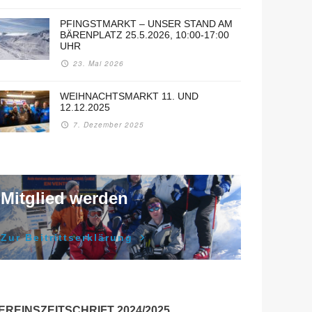
PFINGSTMARKT – UNSER STAND AM
BÄRENPLATZ 25.5.2026, 10:00-17:00
UHR
23. Mai 2026
WEIHNACHTSMARKT 11. UND
12.12.2025
7. Dezember 2025
Mitglied werden
Zur Beitrittserklärung
EREINSZEITSCHRIFT 2024/2025