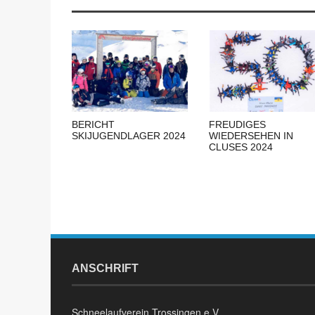
BERICHT
FREUDIGES
SKIJUGENDLAGER 2024
WIEDERSEHEN IN
CLUSES 2024
ANSCHRIFT
Schneelaufverein Trossingen e.V.