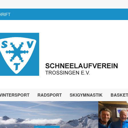
HRIFT
WINTERSPORT
RADSPORT
SKIGYMNASTIK
BASKE