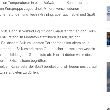
ühlen Temperaturen in einer Aufwärm- und Kennenlernrunde
igen Kursgruppe zugeordnet. Mit drei verschiedenen
eichen Stunden und Techniktraining, aber auch Spiel und Spaß
 17/18. Denn in Verbindung mit den Skiausfahrten an den Golm
Skikurstage im Montafon stattfinden lassen, die den
 Bei diesem Skikurs konnten Teilnehmer allen Alters neue
orherigen Skikurs erlernten Grundtechniken weiterentwickeln.
hrerausbildung der Grundstufe ab. Hiermit dürfen wir in diesem
nserem Skischulteam begrüßen.
eiden Kurse sehr viel Spaß bereitet und wir freuen uns darauf
urse anbieten zu dürfen.
V