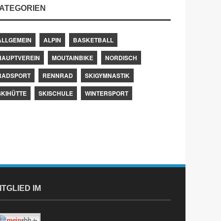
ATEGORIEN
ALLGEMEIN
ALPIN
BASKETBALL
HAUPTVEREIN
MOUTAINBIKE
NORDISCH
RADSPORT
RENNRAD
SKIGYMNASTIK
SKIHÜTTE
SKISCHULE
WINTERSPORT
ITGLIED IM