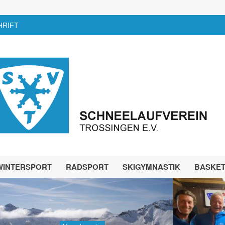
HRIFT
WINTERSPORT
RADSPORT
SKIGYMNASTIK
BASKE