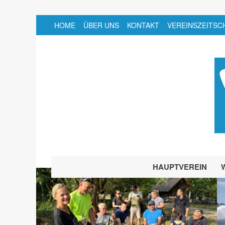
HOME
ÜBER UNS
KONTAKT
VEREINSZEITSC
HAUPTVEREIN