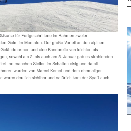
Skikurse für Fortgeschrittene im Rahmen zweier
den Golm im Montafon. Der große Vorteil an den alpinen
e Geländeformen und eine Bandbreite von leichten bis
agen, sowohl am 2. als auch am 5. Januar gab es strahlenden
ert, an manchen Stellen im Schatten eisig und damit
ilnehmern wurden von Marcel Kempf und dem ehemaligen
olge waren deutlich sichtbar und natürlich kam der Spaß auch