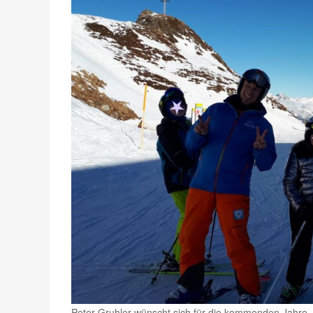
Peter Gruhler wünscht sich für die kommenden Jahre,