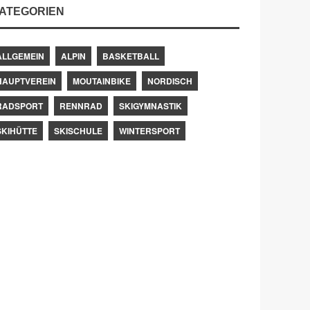
ATEGORIEN
ALLGEMEIN
ALPIN
BASKETBALL
HAUPTVEREIN
MOUTAINBIKE
NORDISCH
RADSPORT
RENNRAD
SKIGYMNASTIK
SKIHÜTTE
SKISCHULE
WINTERSPORT