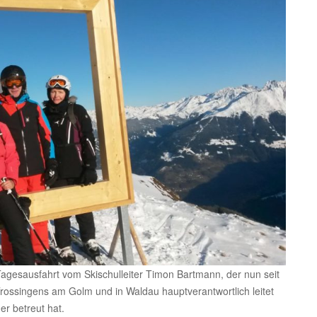
Tagesausfahrt vom Skischulleiter Timon Bartmann, der nun seit
Trossingens am Golm und in Waldau hauptverantwortlich leitet
er betreut hat.