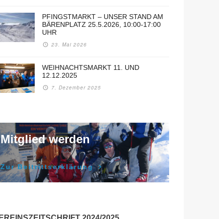
PFINGSTMARKT – UNSER STAND AM
BÄRENPLATZ 25.5.2026, 10:00-17:00
UHR
23. Mai 2026
WEIHNACHTSMARKT 11. UND
12.12.2025
7. Dezember 2025
Mitglied werden
Zur Beitrittserklärung
EREINSZEITSCHRIFT 2024/2025