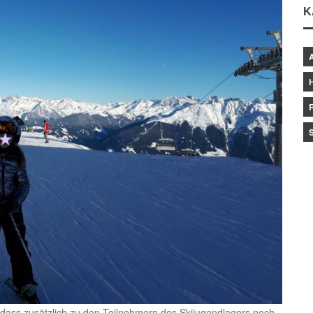
K
 dass zusätzlich zu den Teilnehmern des Skijugendlagers noch