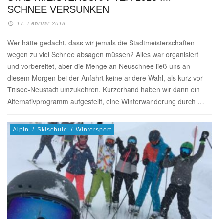
SCHNEE VERSUNKEN
17. Februar 2018
Wer hätte gedacht, dass wir jemals die Stadtmeisterschaften
wegen zu viel Schnee absagen müssen? Alles war organisiert
und vorbereitet, aber die Menge an Neuschnee ließ uns an
diesem Morgen bei der Anfahrt keine andere Wahl, als kurz vor
Titisee-Neustadt umzukehren. Kurzerhand haben wir dann ein
Alternativprogramm aufgestellt, eine Winterwanderung durch …
Alpin
/
Skischule
/
Wintersport