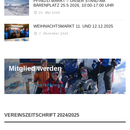
PFINGSTMARKT – UNSER STAND AM
BÄRENPLATZ 25.5.2026, 10:00-17:00 UHR
23. Mai 2026
WEIHNACHTSMARKT 11. UND 12.12.2025
7. Dezember 2025
Mitglied werden
Zur Beitrittserklärung
VEREINSZEITSCHRIFT 2024/2025