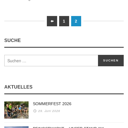
1
2
SUCHE
AKTUELLES
SOMMERFEST 2026
29. Juni 2026