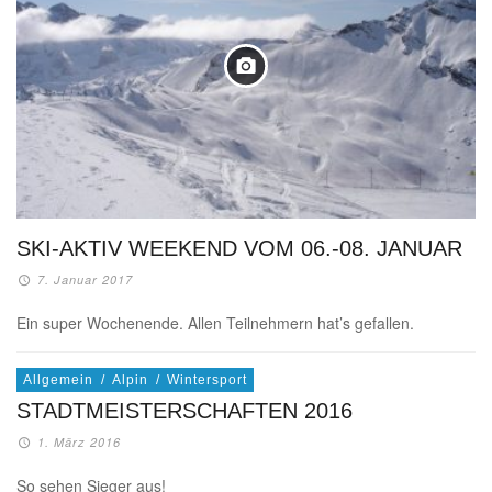
SKI-AKTIV WEEKEND VOM 06.-08. JANUAR
7. Januar 2017
Ein super Wochenende. Allen Teilnehmern hat’s gefallen.
Allgemein
/
Alpin
/
Wintersport
STADTMEISTERSCHAFTEN 2016
1. März 2016
So sehen Sieger aus!