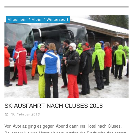
Allgemein
/
Alpin
/
Wintersport
SKIAUSFAHRT NACH CLUSES 2018
19. Februar 2018
Von Avoriaz ging es gegen Abend dann ins Hotel nach Cluses.