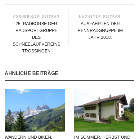
VORHERIGER BEITRAG
NÄCHSTER BEITRAG
25. RADBÖRSE DER
AUSFAHRTEN DER
RADSPORTGRUPPE
RENNRADGRUPPE IM
DES
JAHR 2018:
SCHNEELAUFVEREINS
TROSSINGEN
ÄHNLICHE BEITRÄGE
WANDERN UND BIKEN,
IM SOMMER, HERBST UND