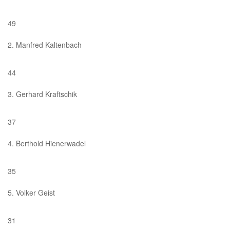
49
2. Manfred Kaltenbach
44
3. Gerhard Kraftschik
37
4. Berthold Hienerwadel
35
5. Volker Geist
31