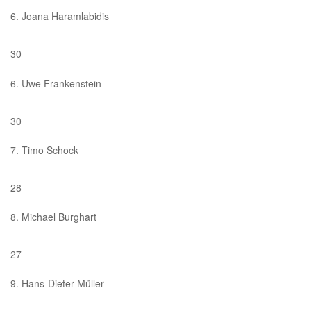
6. Joana Haramlabidis
30
6. Uwe Frankenstein
30
7. Timo Schock
28
8. Michael Burghart
27
9. Hans-Dieter Müller