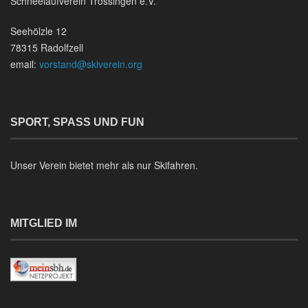
Schneelaufverein Trossingen e.V.
Seehölzle 12
78315 Radolfzell
email:
vorstand@skiverein.org
SPORT, SPASS UND FUN
Unser Verein bietet mehr als nur Skifahren.
MITGLIED IM