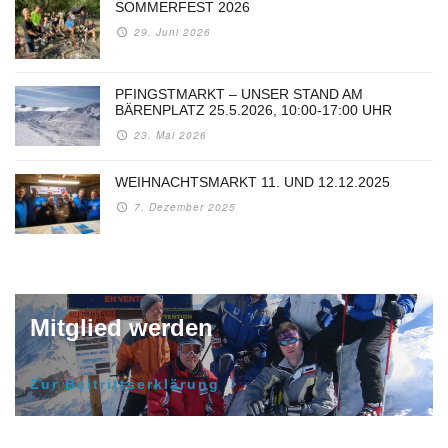
SOMMERFEST 2026
29. Juni 2026
PFINGSTMARKT – UNSER STAND AM
BÄRENPLATZ 25.5.2026, 10:00-17:00 UHR
23. Mai 2026
WEIHNACHTSMARKT 11. UND 12.12.2025
7. Dezember 2025
Mitglied werden
Zur Beitrittserklärung