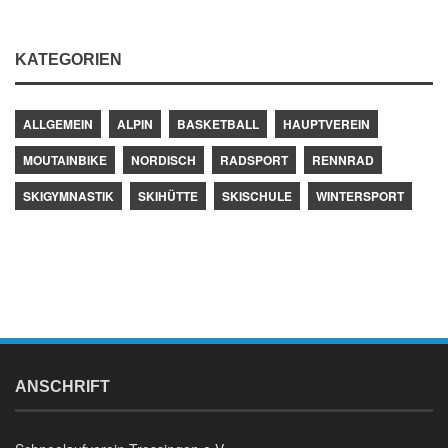
KATEGORIEN
ALLGEMEIN
ALPIN
BASKETBALL
HAUPTVEREIN
MOUTAINBIKE
NORDISCH
RADSPORT
RENNRAD
SKIGYMNASTIK
SKIHÜTTE
SKISCHULE
WINTERSPORT
ANSCHRIFT