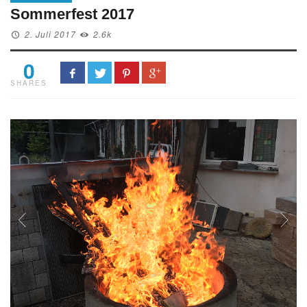
Sommerfest 2017
2. Juli 2017
2.6k
0
SHARES