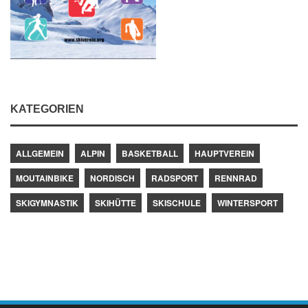
KATEGORIEN
ALLGEMEIN
ALPIN
BASKETBALL
HAUPTVEREIN
MOUTAINBIKE
NORDISCH
RADSPORT
RENNRAD
SKIGYMNASTIK
SKIHÜTTE
SKISCHULE
WINTERSPORT