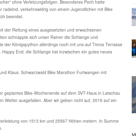
scher“ ohne Verletzungsfolgen. Besonderes Pech hatte
hr radelnd, verkehrswidrig von einem Jugendlichen mit Bike
rüh beendet.
it der Rettung eines ausgesetzten und erwachsenen
tion schnappte sich unser Rainer die Schlange und
te der Königspython allerdings noch mit uns auf Timos Terrasse
. Happy End: die Schlange hat inzwischen ein gutes neues
 und Klaus. Schwarzwald Bike Marathon Furtwangen mit
ser geplantes Bike-Wochenende auf dem SVT-Haus in Latschau
 Wetter ausgefallen. Aber wir geben nicht auf, 2019 auf ein
eterleistung von 1513 km und 25567 Höhen-metern. In Summe
m.
V