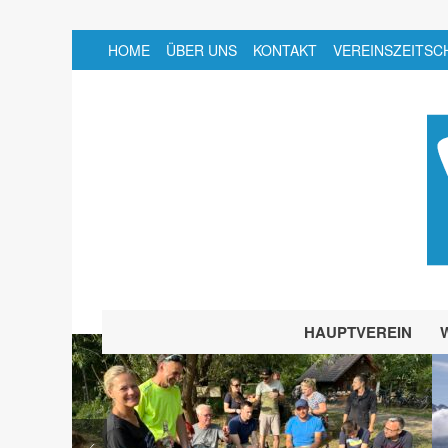
HOME
ÜBER UNS
KONTAKT
VEREINSZEITSC
HAUPTVEREIN