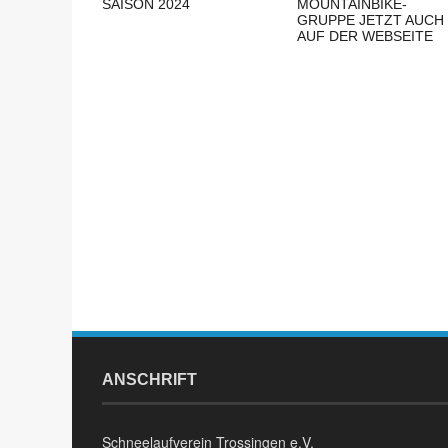
SAISON 2024
MOUNTAINBIKE-
GRUPPE JETZT AUCH
AUF DER WEBSEITE
ANSCHRIFT
Schneelaufverein Trossingen e.V.