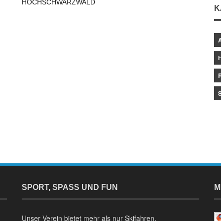
HOCHSCHWARZWALD
K
SPORT, SPASS UND FUN
M
Unser Verein bietet mehr als nur Skifahren.