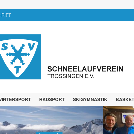
HRIFT
WINTERSPORT
RADSPORT
SKIGYMNASTIK
BASKE