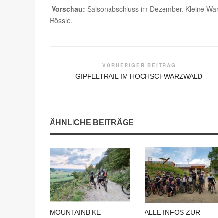
Vorschau:
Saisonabschluss im Dezember. Kleine Wand
Rössle.
VORHERIGER BEITRAG
GIPFELTRAIL IM HOCHSCHWARZWALD
ÄHNLICHE BEITRÄGE
MOUNTAINBIKE –
ALLE INFOS ZUR