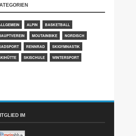
ATEGORIEN
ALLGEMEIN
ALPIN
BASKETBALL
HAUPTVEREIN
MOUTAINBIKE
NORDISCH
RADSPORT
RENNRAD
SKIGYMNASTIK
SKIHÜTTE
SKISCHULE
WINTERSPORT
ITGLIED IM