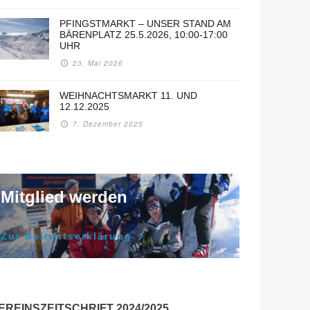
PFINGSTMARKT – UNSER STAND AM
BÄRENPLATZ 25.5.2026, 10:00-17:00
UHR
23. Mai 2026
WEIHNACHTSMARKT 11. UND
12.12.2025
7. Dezember 2025
Mitglied werden
Zur Beitrittserklärung
EREINSZEITSCHRIFT 2024/2025