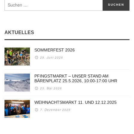
AKTUELLES
SOMMERFEST 2026
29. Juni 2026
PFINGSTMARKT – UNSER STAND AM
BÄRENPLATZ 25.5.2026, 10:00-17:00 UHR
23. Mai 2026
WEIHNACHTSMARKT 11. UND 12.12.2025
7. Dezember 2025