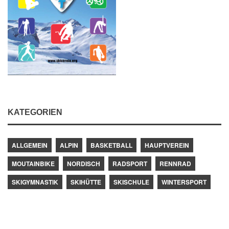
KATEGORIEN
ALLGEMEIN
ALPIN
BASKETBALL
HAUPTVEREIN
MOUTAINBIKE
NORDISCH
RADSPORT
RENNRAD
SKIGYMNASTIK
SKIHÜTTE
SKISCHULE
WINTERSPORT